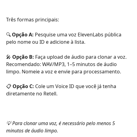
Três formas principais:
🔍 
Opção A:
 Pesquise uma voz ElevenLabs pública 
pelo nome ou ID e adicione à lista.
🎤 
Opção B:
 Faça upload de áudio para clonar a voz. 
Recomendado: WAV/MP3, 1–5 minutos de áudio 
limpo. Nomeie a voz e envie para processamento.
📋 
Opção C:
 Cole um Voice ID que você já tenha 
diretamente no Retell.
💡 Para clonar uma voz, é necessário pelo menos 5 
minutos de áudio limpo.