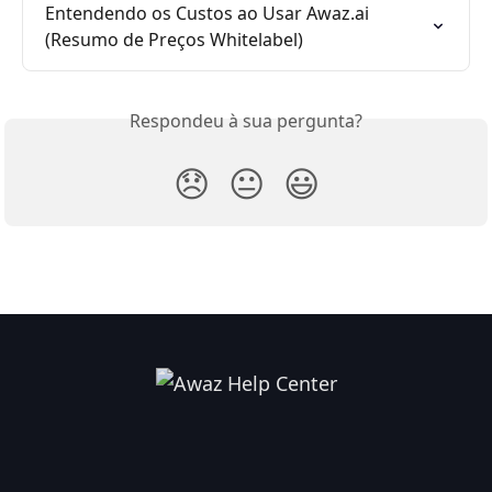
Entendendo os Custos ao Usar Awaz.ai 
(Resumo de Preços Whitelabel)
Respondeu à sua pergunta?
😞
😐
😃