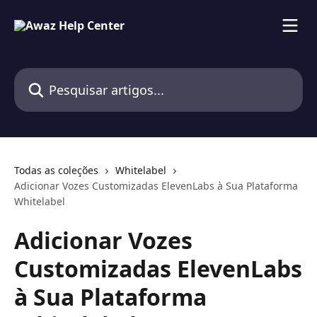
Passar para o conteúdo principal
Pesquisar artigos...
Todas as coleções
Whitelabel
Adicionar Vozes Customizadas ElevenLabs à Sua Plataforma
Whitelabel
Adicionar Vozes
Customizadas ElevenLabs
à Sua Plataforma