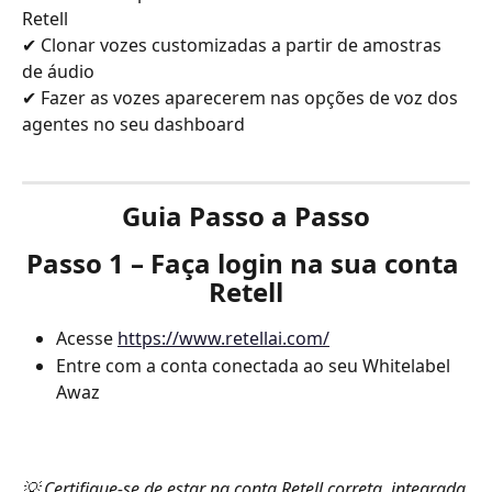
Retell
✔ Clonar vozes customizadas a partir de amostras 
de áudio
✔ Fazer as vozes aparecerem nas opções de voz dos 
agentes no seu dashboard
Guia Passo a Passo
Passo 1 – Faça login na sua conta 
Retell
Acesse 
https://www.retellai.com/
Entre com a conta conectada ao seu Whitelabel 
Awaz
💡 Certifique-se de estar na conta Retell correta, integrada 