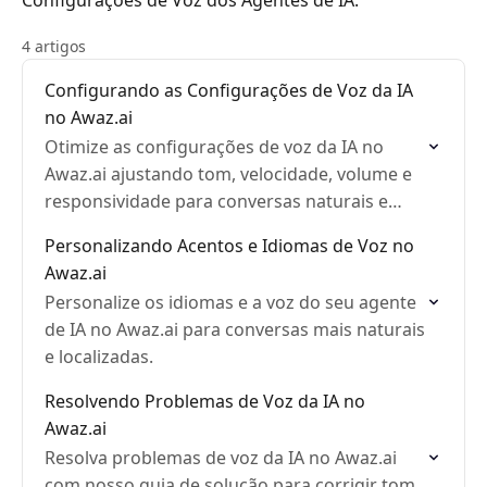
Configurações de Voz dos Agentes de IA.
4 artigos
Configurando as Configurações de Voz da IA
no Awaz.ai
Otimize as configurações de voz da IA no
Awaz.ai ajustando tom, velocidade, volume e
responsividade para conversas naturais e
eficazes.
Personalizando Acentos e Idiomas de Voz no
Awaz.ai
Personalize os idiomas e a voz do seu agente
de IA no Awaz.ai para conversas mais naturais
e localizadas.
Resolvendo Problemas de Voz da IA no
Awaz.ai
Resolva problemas de voz da IA no Awaz.ai
com nosso guia de solução para corrigir tom,